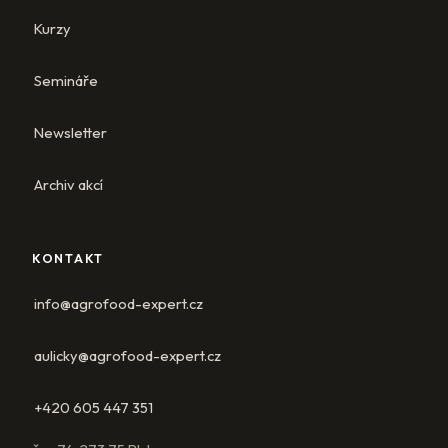
Kurzy
Semináře
Newsletter
Archiv akcí
KONTAKT
info@agrofood-expert.cz
aulicky@agrofood-expert.cz
+420 605 447 351