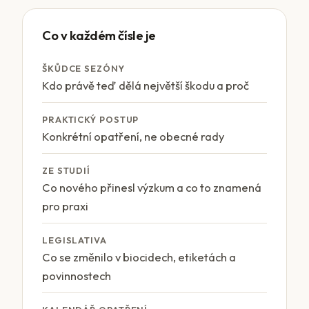
Co v každém čísle je
ŠKŮDCE SEZÓNY
Kdo právě teď dělá největší škodu a proč
PRAKTICKÝ POSTUP
Konkrétní opatření, ne obecné rady
ZE STUDIÍ
Co nového přinesl výzkum a co to znamená
pro praxi
LEGISLATIVA
Co se změnilo v biocidech, etiketách a
povinnostech