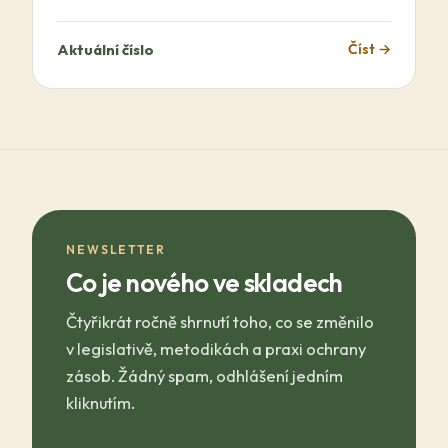
Aktuální číslo
Číst →
NEWSLETTER
Co je nového ve skladech
Čtyřikrát ročně shrnutí toho, co se změnilo
v legislativě, metodikách a praxi ochrany
zásob. Žádný spam, odhlášení jedním
kliknutím.