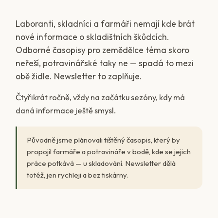
Laboranti, skladníci a farmáři nemají kde brát
nové informace o skladištních škůdcích.
Odborné časopisy pro zemědělce téma skoro
neřeší, potravinářské taky ne — spadá to mezi
obě židle. Newsletter to zaplňuje.
Čtyřikrát ročně, vždy na začátku sezóny, kdy má
daná informace ještě smysl.
Původně jsme plánovali tištěný časopis, který by
propojil farmáře a potravináře v bodě, kde se jejich
práce potkává — u skladování. Newsletter dělá
totéž, jen rychleji a bez tiskárny.