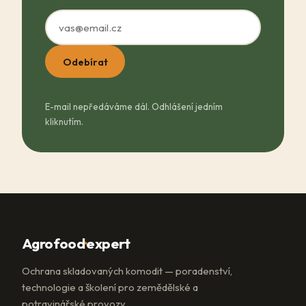
Odebírat
E-mail nepředáváme dál. Odhlášení jedním
kliknutím.
Agrofood
·
expert
Ochrana skladovaných komodit — poradenství,
technologie a školení pro zemědělské a
potravinářské provozy.